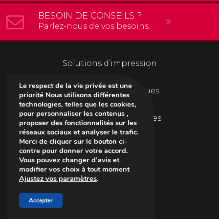
BESOIN DE CONSEILS ?
Parlez-nous de vos besoins.
Solutions d’impression
Le respect de la vie privée est une
Solutions informatiques
priorité Nous utilisons différentes
technologies, telles que les cookies,
pour personnaliser les contenus ,
Solutions documentaires
proposer des fonctionnalités sur les
réseaux sociaux et analyser le trafic.
Merci de cliquer sur le bouton ci-
L’entreprise
contre pour donner votre accord.
Vous pouvez changer d’avis et
modifier vos choix à tout moment
Suivez-nous
Ajustez vos paramètres
.
Suivez-
Suivez-
Suivez-
Accepter
nous
nous
nous
sur
sur
sur