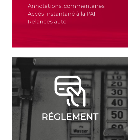
Annotations, commentaires
Accès instantané à la PAF
Relances auto
RÉGLEMENT