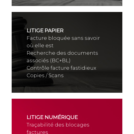
LITIGE PAPIER
Facture bloquée sans savoir
où elle est
Recherche des documents
associés (BC+BL)
Contrôle facture fastidieux
Copies / Scans
LITIGE NUMÉRIQUE
Traçabilité des blocages
factures