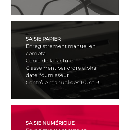
SAISIE PAPIER
Enregistrement manuel en
compta.
Copie de la facture
Classement par ordre alpha,
date, fournisseur
Contrôle manuel des BC et BL
SAISIE NUMÉRIQUE