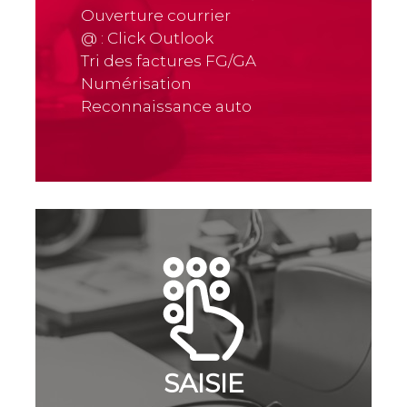
Ouverture courrier
@ : Click Outlook
Tri des factures FG/GA
Numérisation
Reconnaissance auto
SAISIE