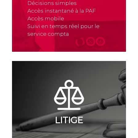
Décisions simples
Accès instantané à la PAF
Accès mobile
Suivi en temps réel pour le
service compta
LITIGE