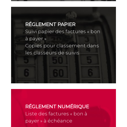
RÉGLEMENT PAPIER
Suivi papier des factures « bon
à payer »
Copies pour classement dans
les classeurs de suivis
RÉGLEMENT NUMÉRIQUE
Liste des factures « bon à
payer » à échéance