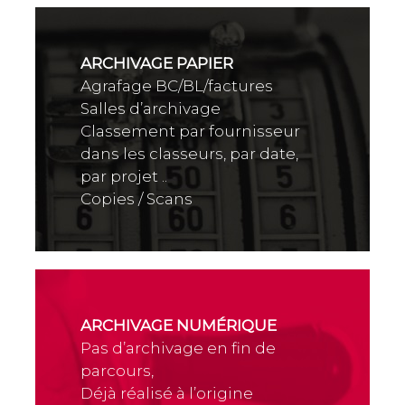
ARCHIVAGE PAPIER
Agrafage BC/BL/factures
Salles d’archivage
Classement par fournisseur
dans les classeurs, par date,
par projet ..
Copies / Scans
ARCHIVAGE NUMÉRIQUE
Pas d’archivage en fin de
parcours,
Déjà réalisé à l’origine