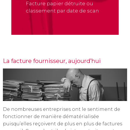
Facture papier détruite ou
classement par date de scan
La facture fournisseur, aujourd’hui
De nombreuses entreprises ont le sentiment de
fonctionner de manière dématérialisée
puisqu’elles reçoivent de plus en plus de factures