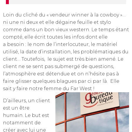
Loin du cliché du « vendeur winner à la cowboy »…
ni une ni deux et elle dégaine feuille et stylo
comme dans un bon vieux western. Le temps étant
compté, elle écrit toutes les infos dont elle
a besoin : le nom de l’interlocuteur, le matériel
utilisé, la date d’installation, les problématiques du
client… Toutefois, le sujet est très bien amené. Le
client ne se sent pas submergé de questions,
l’atmosphère est détendue et on n’hésite pas à
faire glisser quelques blagues par ci par là. Elle
sait y faire notre femme du Far West !
D’ailleurs, un client
est un être
humain. Le but est
notamment de
créer avec lui une