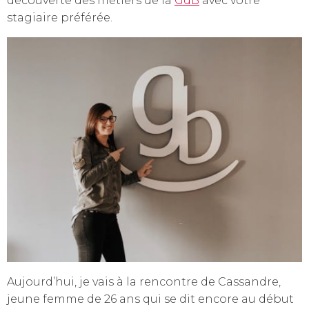
découverte des métiers de la
GdB
avec votre
stagiaire préférée.
Aujourd’hui, je vais à la rencontre de Cassandre,
jeune femme de 26 ans qui se dit encore au début