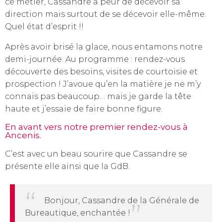
ce métier, Cassandre a peur de décevoir sa
direction mais surtout de se décevoir elle-même.
Quel état d’esprit !!
Après avoir brisé la glace, nous entamons notre
demi-journée. Au programme : rendez-vous
découverte des besoins, visites de courtoisie et
prospection ! J’avoue qu’en la matière je ne m’y
connais pas beaucoup… mais je garde la tête
haute et j’essaie de faire bonne figure.
En avant vers notre premier rendez-vous à
Ancenis.
C’est avec un beau sourire que Cassandre se
présente elle ainsi que la GdB.
Bonjour, Cassandre de la Générale de
Bureautique, enchantée !