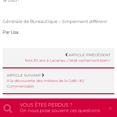
la GdB !
Générale de Bureautique –
Simplement différent
Par Lisa
ARTICLE PRÉCÉDENT
Nos 30 ans à Lacanau, c’était vachement bien !
ARTICLE SUIVANT
A la découverte des métiers de la GdB ! #2
Commercial(e)
VOUS ÊTES PERDUS ?
On nous pose souvent ces questions.