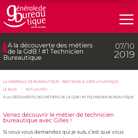
Men
07/10
A la découverte des métiers
de la GdB ! #1 Technicien
2019
Bureautique
LA GÉNÉRALE DE BUREAUTIQUE - BRETAGNE & LOIRE-ATLANTIQUE
LE BLOG
ACTUALITÉS
A LA DÉCOUVERTE DES MÉTIERS DE LA GDB ! #1 TECHNICIEN BUREAUTIQUE
Venez découvrir le métier de technicien
bureautique avec Gilles !
Si vous vous demandez qui je suis, c’est que vous