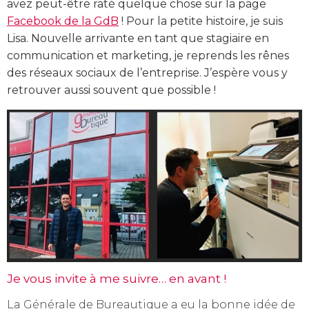
avez peut-être raté quelque chose sur la page
Facebook de la GdB
! Pour la petite histoire, je suis
Lisa. Nouvelle arrivante en tant que stagiaire en
communication et marketing, je reprends les rênes
des réseaux sociaux de l’entreprise. J’espère vous y
retrouver aussi souvent que possible !
Je vous invite à me suivre… en avant !
La Générale de Bureautique a eu la bonne idée de