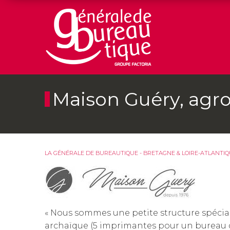
Maison Guéry, agr
LA GÉNÉRALE DE BUREAUTIQUE - BRETAGNE & LOIRE-ATLANTI
« Nous sommes une petite structure spécial
archaïque (5 imprimantes pour un bureau de