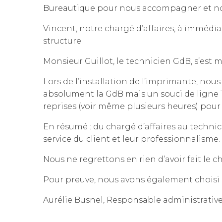
Bureautique pour nous accompagner et nous
Vincent, notre chargé d’affaires, à immédi
structure.
Monsieur Guillot, le technicien GdB, s’est 
Lors de l’installation de l’imprimante, no
absolument la GdB mais un souci de ligne Té
reprises (voir même plusieurs heures) pour
En résumé : du chargé d’affaires au technici
service du client et leur professionnalisme.
Nous ne regrettons en rien d’avoir fait le ch
Pour preuve, nous avons également choisi l
Aurélie Busnel, Responsable administrati