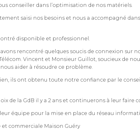
 conseiller dans l’optimisation de nos matériels.
atement saisi nos besoins et nous a accompagné dans 
montré disponible et professionnel.
us avons rencontré quelques soucis de connexion sur 
lécom. Vincent et Monsieur Guillot, soucieux de nous 
 nous aider à résoudre ce problème.
en, ils ont obtenu toute notre confiance par le conseil
oix de la GdB il y a 2 ans et continuerons à leur faire c
eur équipe pour la mise en place du réseau informati
ve et commerciale Maison Guéry