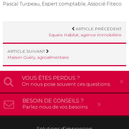
Pascal Turpeau, Expert comptable, Associé Fiteco
ARTICLE PRÉCÉDENT
Square Habitat, agence immobilière
ARTICLE SUIVANT
Maison Guéry, agroalimentaire
VOUS ÊTES PERDUS ?
On nous pose souvent ces questions.
BESOIN DE CONSEILS ?
Parlez-nous de vos besoins.
Solutions d’impression