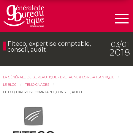
Men
03/01
Fiteco, expertise comptable,
conseil, audit
2018
LA GÉNÉRALE DE BUREAUTIQUE - BRETAGNE & LOIRE-ATLANTIQUE
LE BLOG
TÉMOIGNAGES
FITECO, EXPERTISE COMPTABLE, CONSEIL, AUDIT