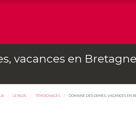
, vacances en Bretagne 
QUE
LE BLOG
TÉMOIGNAGES
DOMAINE DES ORMES, VACANCES EN B