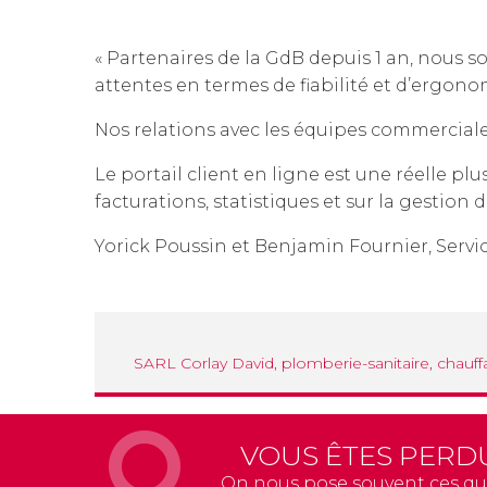
« Partenaires de la GdB depuis 1 an, nous 
attentes en termes de fiabilité et d’ergonom
Nos relations avec les équipes commerciales
Le portail client en ligne est une réelle pl
facturations, statistiques et sur la gestion d
Yorick Poussin et Benjamin Fournier, Serv
SARL Corlay David, plomberie-sanitaire, chauf
VOUS ÊTES PERD
On nous pose souvent ces qu