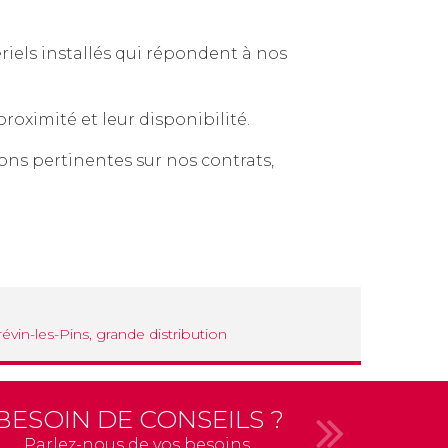
riels installés qui répondent à nos
oximité et leur disponibilité.
ions pertinentes sur nos contrats,
révin-les-Pins, grande distribution
BESOIN DE CONSEILS ?
Parlez-nous de vos besoins.