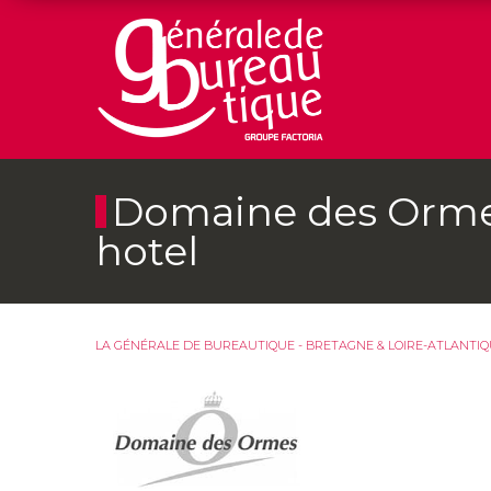
Domaine des Ormes
hotel
LA GÉNÉRALE DE BUREAUTIQUE - BRETAGNE & LOIRE-ATLANTI