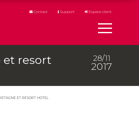
Contact
Support
Espace client
Menu
et resort
28/11
2017
RETAGNE ET RESORT HOTEL