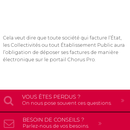
Cela veut dire que toute société qui facture l’État,
les Collectivités ou tout Établissement Public aura
l’obligation de déposer ses factures de manière
électronique sur le portail Chorus Pro.
VOUS ÊTES PERDUS ?
On nous pose souvent ces questions.
BESOIN DE CONSEILS ?
Parlez-nous de vos besoins.