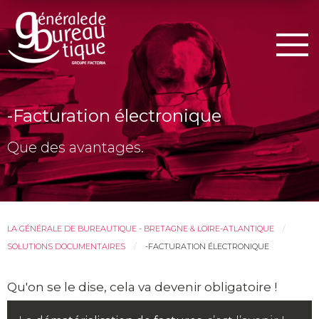
Men
-Facturation électronique
Que des avantages.
LA GÉNÉRALE DE BUREAUTIQUE - BRETAGNE & LOIRE-ATLANTIQUE
SOLUTIONS DOCUMENTAIRES
-FACTURATION ÉLECTRONIQUE
Qu'on se le dise, cela va devenir obligatoire !