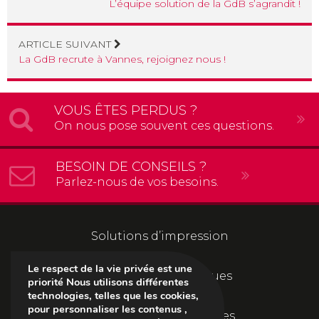
L’équipe solution de la GdB s’agrandit !
ARTICLE SUIVANT
La GdB recrute à Vannes, rejoignez nous !
VOUS ÊTES PERDUS ?
On nous pose souvent ces questions.
BESOIN DE CONSEILS ?
Parlez-nous de vos besoins.
Solutions d’impression
Le respect de la vie privée est une
Solutions informatiques
priorité Nous utilisons différentes
technologies, telles que les cookies,
pour personnaliser les contenus ,
Solutions documentaires