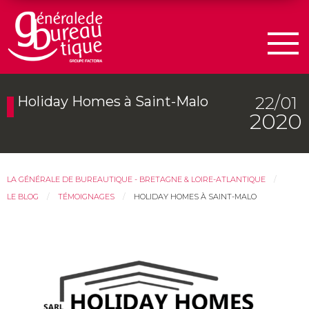
Men
22/01
Holiday Homes à Saint-Malo
2020
LA GÉNÉRALE DE BUREAUTIQUE - BRETAGNE & LOIRE-ATLANTIQUE
LE BLOG
TÉMOIGNAGES
HOLIDAY HOMES À SAINT-MALO