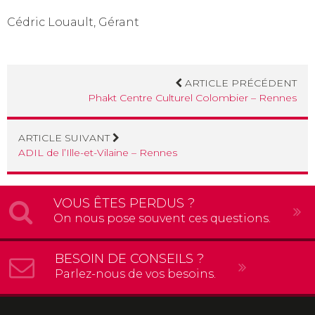
Cédric Louault, Gérant
ARTICLE PRÉCÉDENT
Phakt Centre Culturel Colombier – Rennes
ARTICLE SUIVANT
ADIL de l’Ille-et-Vilaine – Rennes
VOUS ÊTES PERDUS ?
On nous pose souvent ces questions.
BESOIN DE CONSEILS ?
Parlez-nous de vos besoins.